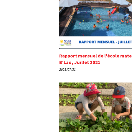
Rapport mensuel de l'école mate
B'Lao, Juillet 2021
2021/07/31