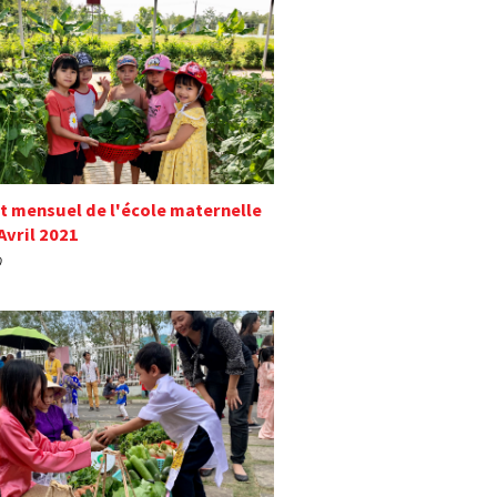
t mensuel de l'école maternelle
Avril 2021
0