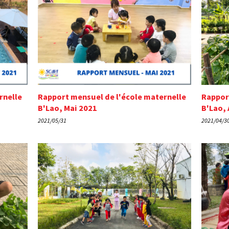
rnelle
Rapport mensuel de l'école maternelle
Rappor
B'Lao, Mai 2021
B'Lao, 
2021/05/31
2021/04/3