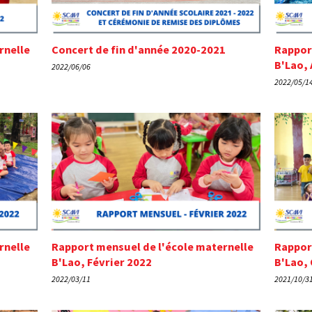
rnelle
Concert de fin d'année 2020-2021
Rappor
B'Lao, 
2022/06/06
2022/05/1
rnelle
Rapport mensuel de l'école maternelle
Rappor
B'Lao, Février 2022
B'Lao,
2022/03/11
2021/10/3