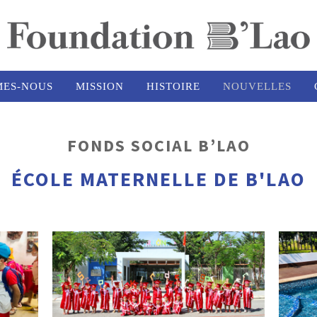
MES-NOUS
MISSION
HISTOIRE
NOUVELLES
FONDS SOCIAL B’LAO
ÉCOLE MATERNELLE DE B'LAO