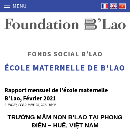
MENU
FONDS SOCIAL B’LAO
ÉCOLE MATERNELLE DE B'LAO
Rapport mensuel de l'école maternelle
B'Lao, Février 2021
SUNDAY, FEBRUARY 28, 2021 16:36
TRƯỜNG MẦM NON B’LAO TẠI PHONG
ĐIỀN – HUẾ, VIỆT NAM